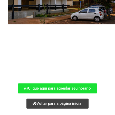
Clique aqui para agendar seu horário
Voltar para a página inicial